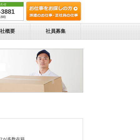
合わせ
-3881
8時
社概要
社員募集
フが多数在籍。