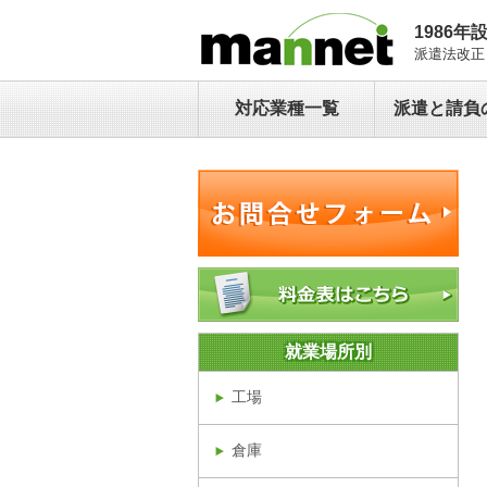
1986年
派遣法改正
対応業種一覧
派遣と請負
就業場所別
工場
倉庫