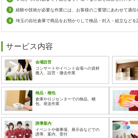
経験や技術が必要な作業には、お客様のご要望にあわせて適任
埼玉の自社倉庫で商品をお預かりして検品・封入・組立などを
サービス内容
会場設営
コンサートやイベント会場への資材
搬入、設営・撤去作業
検品・梱包
倉庫やロジセンターでの検品、梱
包、発送作業
誘導案内
イベントや催事場、展示会などでの
誘導、案内、受付