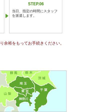
STEP.06
当日、指定の時間にスタッフ
を派遣します。
る限り余裕をもってお手続きください。