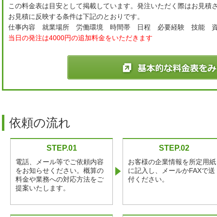
この料金表は目安として掲載しています。発注いただく際はお見積
お見積に反映する条件は下記のとおりです。
仕事内容 就業場所 労働環境 時間帯 日程 必要経験 技能 
当日の発注は4000円の追加料金をいただきます
依頼の流れ
STEP.01
STEP.02
電話、メール等でご依頼内容
お客様の企業情報を所定用紙
をお知らせください。概算の
に記入し、メールかFAXで送
料金や業務への対応方法をご
付ください。
提案いたします。