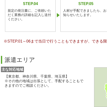
STEP.04
STEP.05
規定の発注書に、ご依頼いた
人材が手配できましたら、お
だく業務の詳細を記入し送付
知らせいたします。
ください。
※STEP.01～06まで当日で行うこともできますが、でき
派遣エリア
主な対応地域
【東京都、神奈川県、千葉県、埼玉県】
※その他の地域は出張として、手配することもで
きますのでご相談ください。