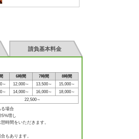
請負基本料金
。
間
6時間
7時間
8時間
00～
12,000～
13,500～
15,000～
00～
14,000～
16,000～
18,000～
22,500～
ある場合
5%増し
休憩時間をいただきます。
。
場合もあります。