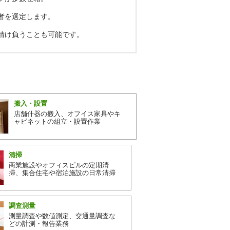
者を選定します。
請け負うことも可能です。
搬入・設置
店舗什器の搬入、オフイス家具やキ
ャビネットの組立・設置作業
清掃
商業施設やオフィスビルの定期清
掃、集合住宅や宿泊施設の日常清掃
調査測量
測量調査や数値測定、交通量調査な
どの計測・報告業務